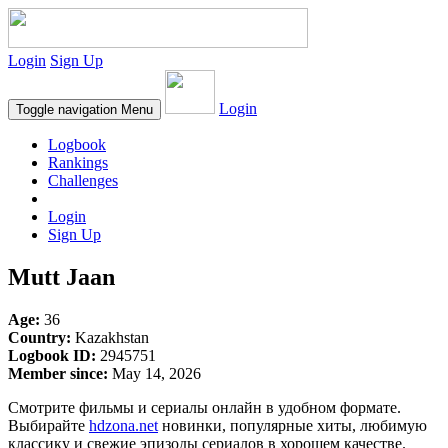
Login
Sign Up
Login
Toggle navigation
Menu
Logbook
Rankings
Challenges
Login
Sign Up
Mutt Jaan
Age:
36
Country:
Kazakhstan
Logbook ID:
2945751
Member since:
May 14, 2026
Смотрите фильмы и сериалы онлайн в удобном формате.
Выбирайте
hdzona.net
новинки, популярные хиты, любимую
классику и свежие эпизоды сериалов в хорошем качестве.