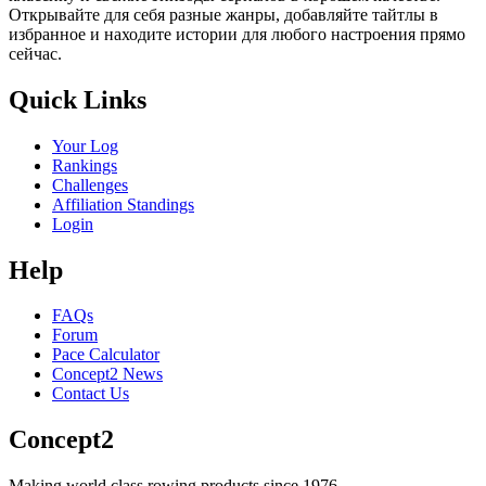
Открывайте для себя разные жанры, добавляйте тайтлы в
избранное и находите истории для любого настроения прямо
сейчас.
Quick Links
Your Log
Rankings
Challenges
Affiliation Standings
Login
Help
FAQs
Forum
Pace Calculator
Concept2 News
Contact Us
Concept2
Making world class rowing products since 1976.